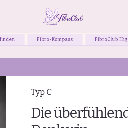
finden
Fibro-Kompass
FibroClub Hig
Typ C
Die überfühlen