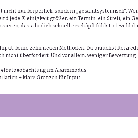
ft nicht nur körperlich, sondern „gesamtsystemisch“. We
rd jede Kleinigkeit größer: ein Termin, ein Streit, ein G
sieren, dass du dich schnell erschöpft fühlst, obwohl du
 Input, keine zehn neuen Methoden. Du brauchst Reizred
ich nicht überfordert. Und vor allem: weniger Bewertung.
Selbstbeobachtung im Alarmmodus.
lation + klare Grenzen für Input.