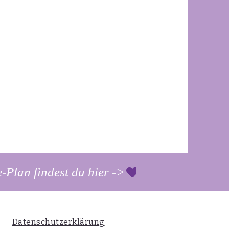
-Plan findest du hier ->
Datenschutzerklärung