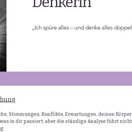
Denkerin
„Ich spüre alles – und denke alles doppel
ibung
he, Stimmungen, Konflikte, Erwartungen, deinen Körper –
 was in dir passiert, aber die ständige Analyse führt nich
g.