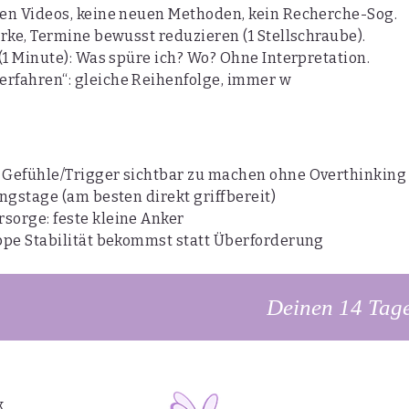
en Videos, keine neuen Methoden, kein Recherche-Sog.
rke, Termine bewusst reduzieren (1 Stellschraube).
1 Minute): Was spüre ich? Wo? Ohne Interpretation.
fahren“: gleiche Reihenfolge, immer w
Gefühle/Trigger sichtbar zu machen ohne Overthinking
ngstage (am besten direkt griffbereit)
orge: feste kleine Anker
ppe Stabilität bekommst statt Überforderung
Deinen 14 Tage
k