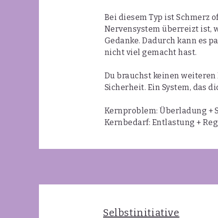
Bei diesem Typ ist Schmerz o
Nervensystem überreizt ist, wi
Gedanke. Dadurch kann es pas
nicht viel gemacht hast.
Du brauchst keinen weiteren
Sicherheit. Ein System, das d
Kernproblem: Überladung + 
Kernbedarf: Entlastung + Regu
Selbstinitiative