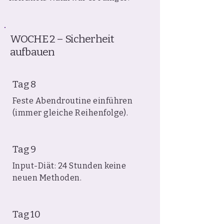
WOCHE 2 – Sicherheit
aufbauen
Tag 8
Feste Abendroutine einführen
(immer gleiche Reihenfolge).
Tag 9
Input-Diät: 24 Stunden keine
neuen Methoden.
Tag 10