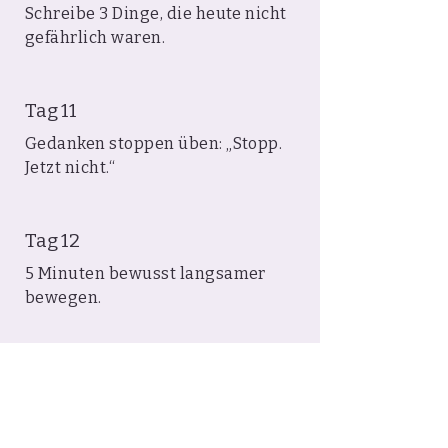
Schreibe 3 Dinge, die heute nicht
gefährlich waren.
Tag 11
Gedanken stoppen üben: „Stopp.
Jetzt nicht.“
Tag 12
5 Minuten bewusst langsamer
bewegen.
Tag 13
Notiere: Wann fühlt sich dein
Körper sicher?