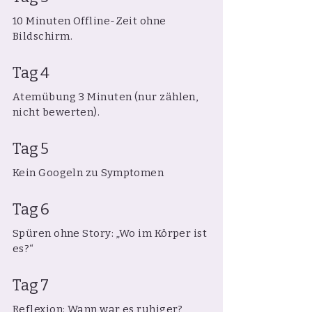
10 Minuten Offline-Zeit ohne
Bildschirm.
Tag 4
Atemübung 3 Minuten (nur zählen,
nicht bewerten).
Tag 5
Kein Googeln zu Symptomen
Tag 6
Spüren ohne Story: „Wo im Körper ist
es?“
Tag 7
Reflexion: Wann war es ruhiger?