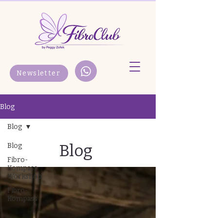
Newsletter
Blog
Blog
Blog
Blog
Fibro-
Kompass
Workshop
Fibro-
Kompass