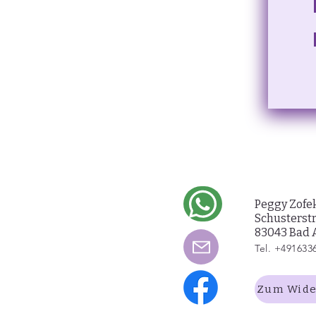
Peggy Zofe
Schusterst
83043 Bad 
Tel. +491633
Zum Wide