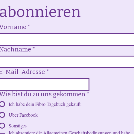
abonnieren
Vorname
*
Nachname
*
E-Mail-Adresse
*
Wie bist du zu uns gekommen
*
Ich habe dein Fibro-Tagebuch gekauft.
Über Facebook
Sonstiges
Ich akzeptiere die 
Allgemeinen Geschäftsbedingungen
 und habe 