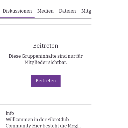
Diskussionen
Medien
Dateien
Mitglieder
Beitreten
Diese Gruppeninhalte sind nur für
Mitglieder sichtbar.
Beitreten
Info
Willkommen in der FibroClub
Community. Hier besteht die Mögl
...