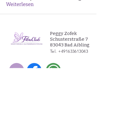
Weiterlesen
Peggy Zofek
Schusterstraße 7
83043 Bad Aibling
Tel.
+491633613043
Zum Widerruf
Datenschutzerklärung
AGB
Impressum
Widerrufsbelehrung​
Barierrefreiheitserklärung